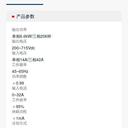
产品参数
输出功率
单相6.6kW/三相20kW
输出电压
200~715Vdc
输入电压
单相14A/三相42A
工作频率
45~65Hz
功率因数
＞0.99
输入电流
0~32A
工作效率
＞95%
休眠功耗
＜1mA
冷却方式