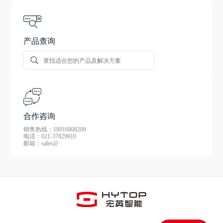
产品查询
合作咨询
销售热线：18916808200
电话：021-37829910
邮箱：sales@