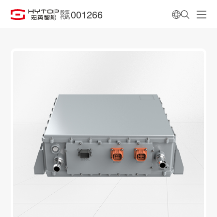
001266
股票
代码