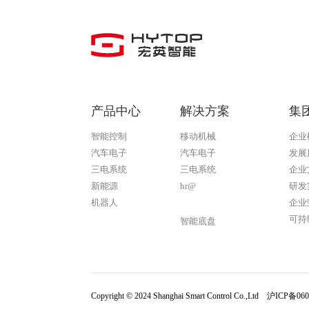
产品中心
解决方案
集
智能控制
移动机械
企业
汽车电子
汽车电子
发展
三电系统
三电系统
企业
新能源
hr@
研发
机器人
企业
米兰·(milan)中国
可持
智能底盘
Copyright © 2024 Shanghai Smart Control Co.,Ltd
沪ICP备060