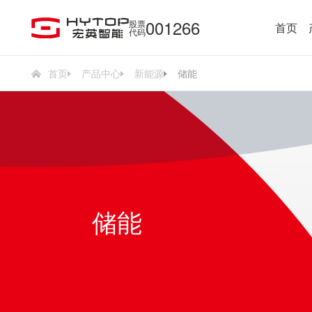
001266
股票
首页
代码
首页
产品中心
新能源
储能
储能