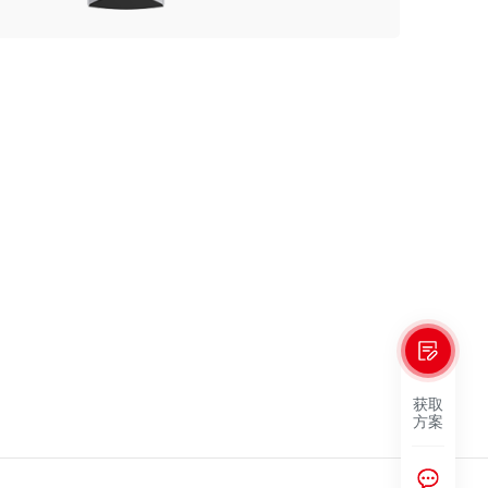
获取
方案