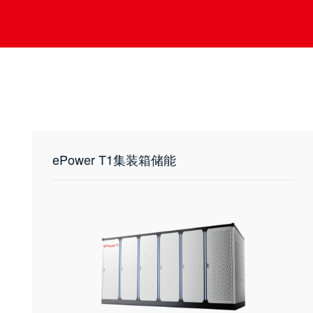
ePower T1集装箱储能