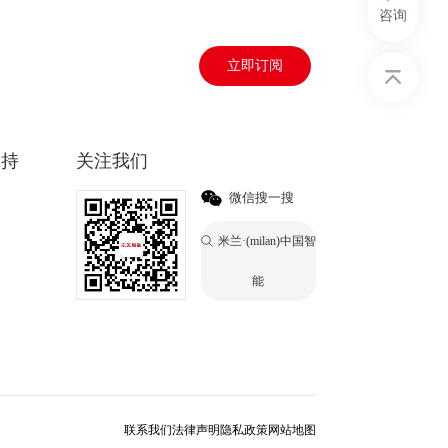
咨询
立即订阅
支持
关注我们
微信搜一搜
米兰·(milan)中国智
能
联系我们
法律声明
隐私政策
网站地图