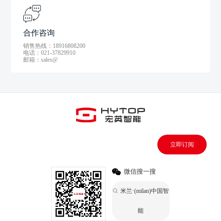
合作咨询
销售热线：18916808200
电话：021-37829910
邮箱：sales@
立即订阅
微信搜一搜
米兰·(milan)中国智
能