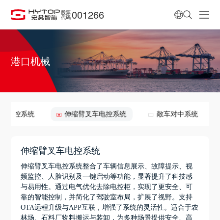
001266
股票
代码
港口机械
面吊电控系统
伸缩臂叉车电控系统
敞车对中系统
伸缩臂叉车电控系统
伸缩臂叉车电控系统整合了车辆信息展示、故障提示、视
频监控、人脸识别及一键启动等功能，显著提升了科技感
与易用性。通过电气优化去除电控柜，实现了更安全、可
靠的智能控制，并简化了驾驶室布局，扩展了视野。支持
OTA远程升级与APP互联，增强了系统的灵活性。适合于农
林场、石料厂物料搬运与装卸，为多种场景提供安全、高